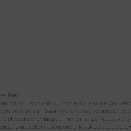
des Prés
, en prenant le chemin qui monte sur la droite des télé
 la piste de ski « Salamandre », en direction du Lac 
ndre plusieurs chemins pour monter au lac. Nous avons c
iste, afin d’éviter de rencontrer les skieurs courageu