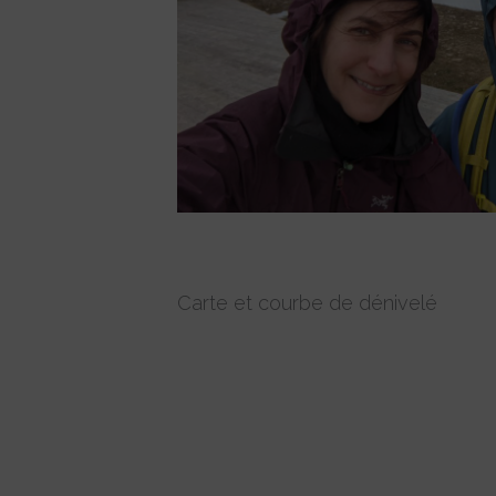
Carte et courbe de dénivelé