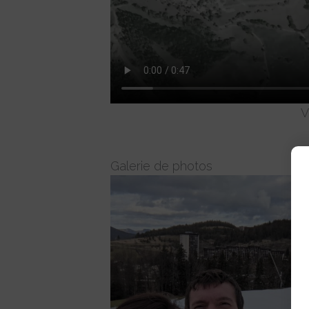
V
Galerie de photos