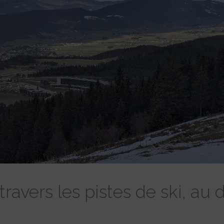
travers les pistes de ski, au