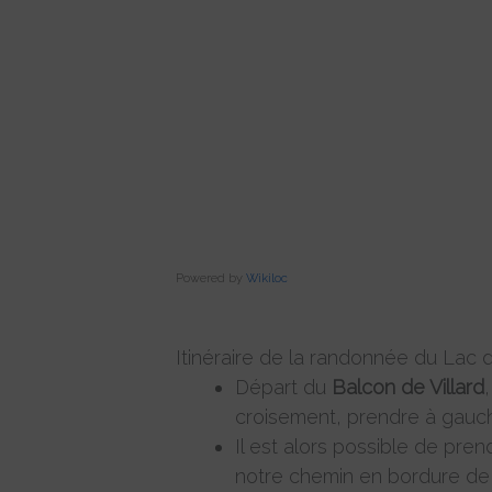
Powered by
Wikiloc
Itinéraire de la randonnée du Lac 
Départ du
Balcon de Villard
croisement, prendre à gauche
Il est alors possible de pre
notre chemin en bordure de p