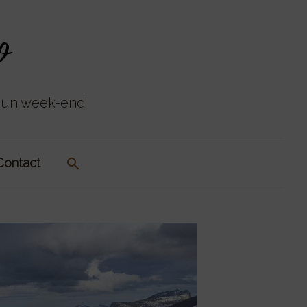
u un week-end
Rechercher
Contact