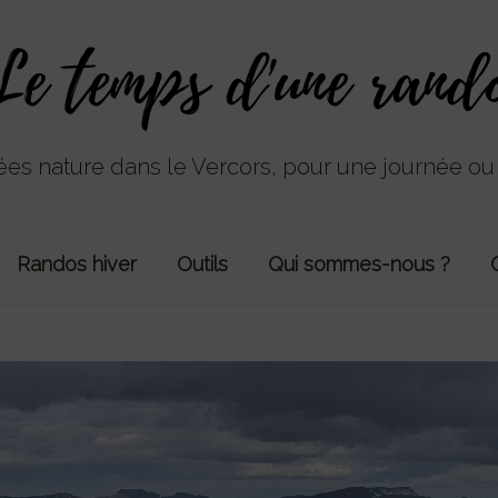
es nature dans le Vercors, pour une journée o
Randos hiver
Outils
Qui sommes-nous ?