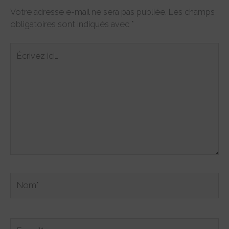
Votre adresse e-mail ne sera pas publiée.
Les champs
obligatoires sont indiqués avec
*
Écrivez
ici…
Nom*
E-