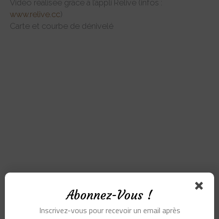
Vidéo réalisée grâce à l’appli Relive (infos :
www.relive.cc
)
Carte et courbe de dénivelé
Abonnez-Vous !
Inscrivez-vous pour recevoir un email après