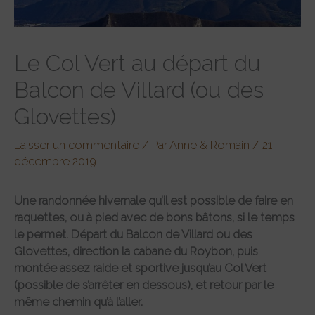
Le Col Vert au départ du
Balcon de Villard (ou des
Glovettes)
Laisser un commentaire
/ Par
Anne & Romain
/
21
décembre 2019
Une randonnée hivernale qu’il est possible de faire en
raquettes, ou à pied avec de bons bâtons, si le temps
le permet. Départ du Balcon de Villard ou des
Glovettes, direction la cabane du Roybon, puis
montée assez raide et sportive jusqu’au Col Vert
(possible de s’arrêter en dessous), et retour par le
même chemin qu’à l’aller.