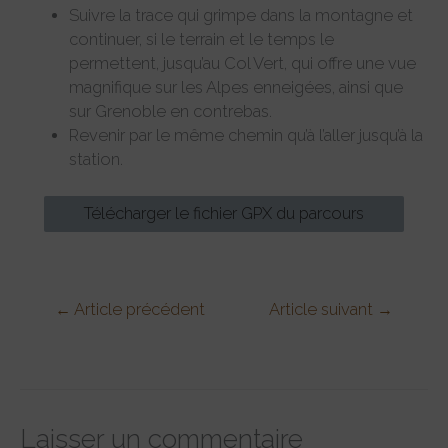
Suivre la trace qui grimpe dans la montagne et
continuer, si le terrain et le temps le
permettent, jusqu’au Col Vert, qui offre une vue
magnifique sur les Alpes enneigées, ainsi que
sur Grenoble en contrebas.
Revenir par le même chemin qu’à l’aller jusqu’à la
station.
Télécharger le fichier GPX du parcours
←
Article précédent
Article suivant
→
Laisser un commentaire