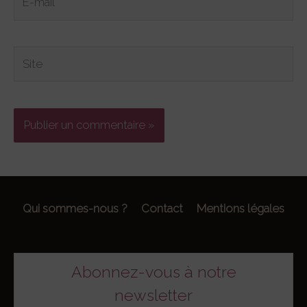
mail*
Site
Qui sommes-nous ?
Contact
Mentions légales
Abonnez-vous à notre
newsletter