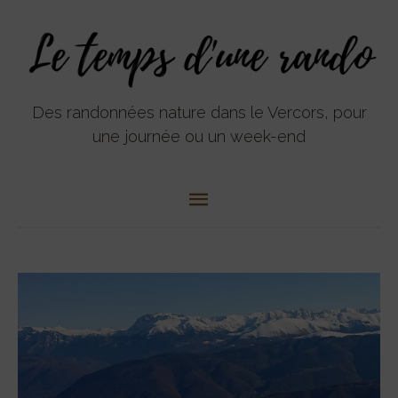
Aller
Menu
au
contenu
principal
Des randonnées nature dans le Vercors, pour
une journée ou un week-end