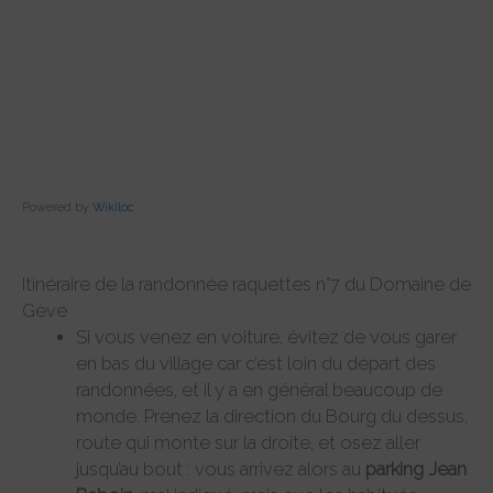
Powered by
Wikiloc
Itinéraire de la randonnée raquettes n°7 du Domaine de
Gève
Si vous venez en voiture, évitez de vous garer
en bas du village car c’est loin du départ des
randonnées, et il y a en général beaucoup de
monde. Prenez la direction du Bourg du dessus,
route qui monte sur la droite, et osez aller
jusqu’au bout : vous arrivez alors au
parking Jean