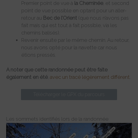
Premier point de vue à
la Cheminée
, et second
point de vue possible en optant pour un aller-
retour au
Bec de l’Orient
(que nous n’avons pas
fait mais qui est tout à fait possible, via les
chemins balisés).
Revenir ensuite par le même chemin. Au retour,
nous avons opté pour la navette car nous
étions pressés.
A noter que cette randonnée peut être faite
également en été
,
avec un tracé légèrement différent
.
Télécharger le GPX du parcours
Les sommets identifiés lors de la randonnée