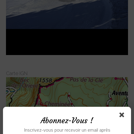
Carte IGN
Abonnez-Vous !
Inscrivez-vous pour recevoir un email après