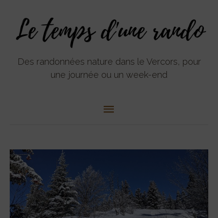
Aller
Menu
au
contenu
principal
Des randonnées nature dans le Vercors, pour
une journée ou un week-end