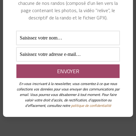
chacune de nos randos (composé d'un lien vers la
page contenant les photos, la vidéo "relive", le
descriptif de la rando et le fichier GPX).
La randonnée sur carte IGN, crédit :
Visorando
/ IGN
Carte et courbe de dénivelé
En vous inscrivant à la newsletter, vous consentez à ce que nous
collections vos données pour vous envoyer des communications par
email. Vous pourrez vous désabonner à tout moment. Pour faire
valoir votre droit d’accès, de rectification, d’opposition ou
d’effacement, consultez notre
politique de confidentialité